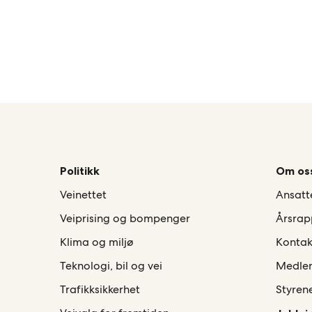
Politikk
Om os
Veinettet
Ansatt
Veiprising og bompenger
Årsrap
Klima og miljø
Kontak
Teknologi, bil og vei
Medle
Trafikksikkerhet
Styren