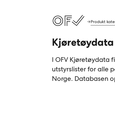
Produkt kate
→
Kjøretøydata
I OFV Kjøretøydata fi
utstyrslister for alle
Norge. Databasen o