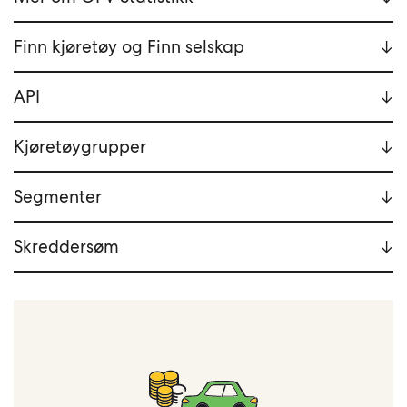
Finn kjøretøy og Finn selskap
API
Kjøretøygrupper
Segmenter
Skreddersøm