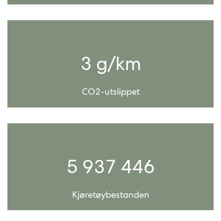
3 g/km
CO2-utslippet
5 937 446
Kjøretøybestanden