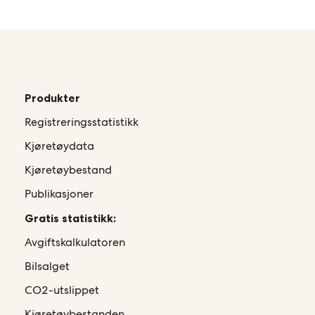
Produkter
Registreringsstatistikk
Kjøretøydata
Kjøretøybestand
Publikasjoner
Gratis statistikk:
Avgiftskalkulatoren
Bilsalget
CO2-utslippet
Kjøretøybestanden