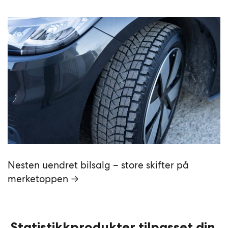
Nesten uendret bilsalg – store skifter på
merketoppen →
Statistikkprodukter tilpasset din