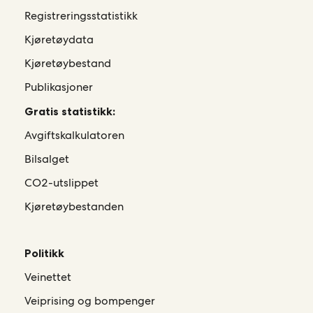
Registreringsstatistikk
Kjøretøydata
Kjøretøybestand
Publikasjoner
Gratis statistikk:
Avgiftskalkulatoren
Bilsalget
CO2-utslippet
Kjøretøybestanden
Politikk
Veinettet
Veiprising og bompenger