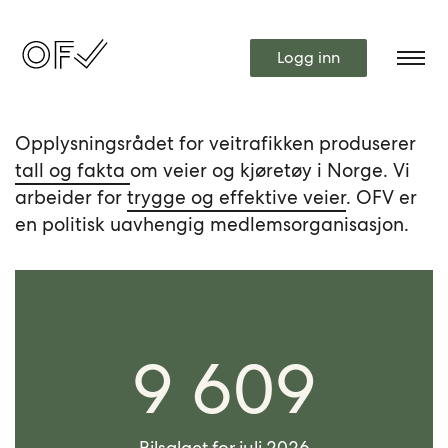
Logg inn
Opplysningsrådet for veitrafikken produserer
tall og fakta
om veier og kjøretøy i Norge. Vi
arbeider for
trygge og effektive veier
. OFV er
en politisk uavhengig medlemsorganisasjon.
9 609
Bilsalget for juli 2026