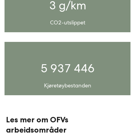
3 g/km
CO2-utslippet
5 937 446
Kjøretøybestanden
Les mer om OFVs
arbeidsområder