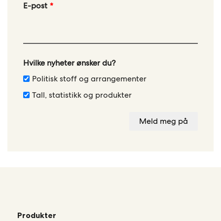
Leave
E-post
this
field
blank
Hvilke nyheter ønsker du?
Politisk stoff og arrangementer
Tall, statistikk og produkter
Meld meg på
Produkter