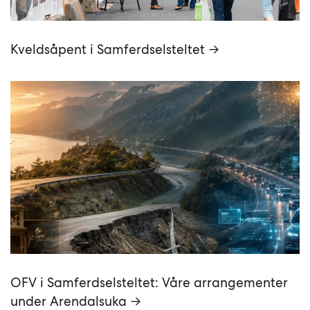
Kveldsåpent i Samferdselsteltet →
OFV i Samferdselsteltet: Våre arrangementer
under Arendalsuka →