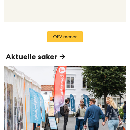
OFV mener
Aktuelle saker →