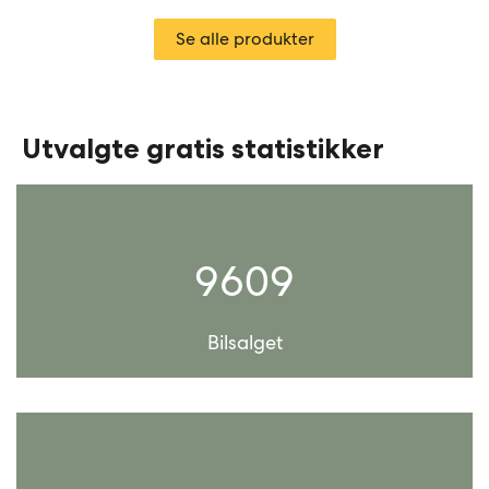
Se alle produkter
Utvalgte gratis statistikker
9609
Bilsalget