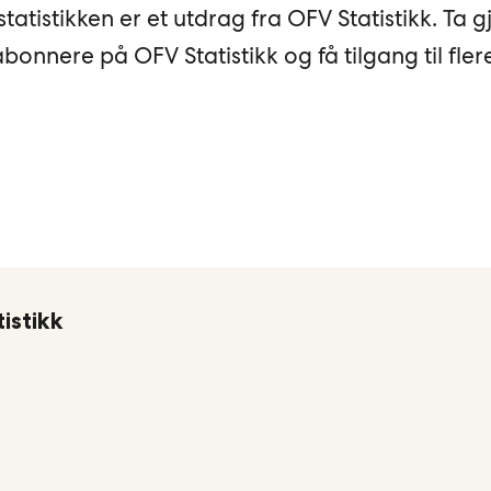
statistikken er et utdrag fra OFV Statistikk. Ta 
onnere på OFV Statistikk og få tilgang til fler
istikk