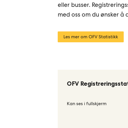
eller busser. Registrerings
med oss om du ønsker å ab
Les mer om OFV Statistikk
OFV Registreringsstat
Kan ses i fullskjerm