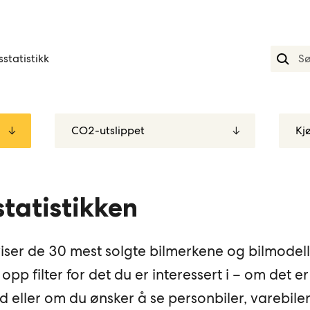
statistikk
statistikken
viser de 30 mest solgte bilmerkene og bilmodellen
 opp filter for det du er interessert i – om det er 
d eller om du ønsker å se personbiler, varebiler,