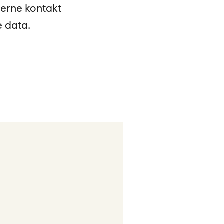
gjerne kontakt
e data.