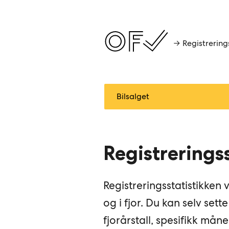
→ Registrerings
Registrerings
Registreringsstatistikken 
og i fjor. Du kan selv sette
fjorårstall, spesifikk måne